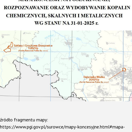
źródło fragmentu mapy:
https://www.pgi.gov.pl/surowce/mapy-koncesyjne.html#mapa-