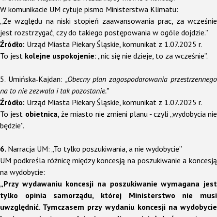
W komunikacie UM cytuje pismo Ministerstwa Klimatu:
„Ze względu na niski stopień zaawansowania prac, za wcześnie
jest rozstrzygać, czy do takiego postępowania w ogóle dojdzie.”
Źródło:
Urząd Miasta Piekary Śląskie, komunikat z 1.07.2025 r.
To jest
kolejne uspokojenie
: „nic się nie dzieje, to za wcześnie”.
5. Umińska‑Kajdan:
„Obecny plan zagospodarowania przestrzenneg
na to nie zezwala i tak pozostanie.”
Źródło:
Urząd Miasta Piekary Śląskie, komunikat z 1.07.2025 r.
To jest
obietnica
, że miasto nie zmieni planu - czyli „wydobycia ni
będzie”.
6.
Narracja UM: „To tylko poszukiwania, a nie wydobycie”
UM podkreśla różnicę między koncesją na poszukiwanie a koncesją
na wydobycie:
„Przy wydawaniu koncesji na poszukiwanie wymagana jest
tylko opinia samorządu, której Ministerstwo nie musi
uwzględnić. Tymczasem przy wydaniu koncesji na wydobycie