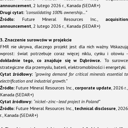
announcement
, 2 lutego 2026 r., Kanada (SEDAR+)
Drugi cytat:
“consolidating 100% ownership…”
Źródło:
Future Mineral Resources Inc.,
acquisition
announcement
, 2 lutego 2026 r., Kanada (SEDAR+)
3. Znaczenie surowców w projekcie
FMR nie ukrywa, dlaczego projekt jest dla nich ważny. Wskazują
wprost: świat potrzebuje coraz więcej niklu, cynku i ołowiu -
dokładnie tego, co znajduje się w Dąbrówce.
To surowce
strategiczne dla przemysłu, baterii, elektromobilności i energetyki.
Cytat źródłowy:
“growing demand for critical minerals essential to
electrification and industrial growth.”
Źródło:
Future Mineral Resources Inc.,
corporate update
, 2026 r.,
Kanada (SEDAR+)
Cytat źródłowy:
“nickel–zinc–lead project in Poland”
Źródło:
Future Mineral Resources Inc.,
technical disclosure
, 2026
r., Kanada (SEDAR+)