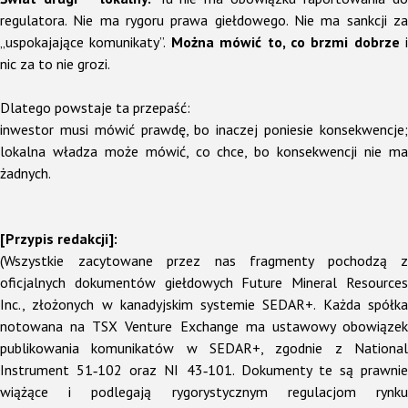
regulatora. Nie ma rygoru prawa giełdowego. Nie ma sankcji za
„uspokajające komunikaty”.
Można mówić to, co brzmi dobrze
i
nic za to nie grozi.
Dlatego powstaje ta przepaść:
inwestor musi mówić prawdę, bo inaczej poniesie konsekwencje;
lokalna władza może mówić, co chce, bo konsekwencji nie ma
żadnych.
[Przypis redakcji]:
(
Wszystkie zacytowane przez nas fragmenty pochodzą z
oficjalnych dokumentów giełdowych Future Mineral Resources
Inc., złożonych w kanadyjskim systemie SEDAR+. Każda spółka
notowana na TSX Venture Exchange ma ustawowy obowiązek
publikowania komunikatów w SEDAR+, zgodnie z National
Instrument 51‑102 oraz NI 43‑101. Dokumenty te są prawnie
wiążące i podlegają rygorystycznym regulacjom rynku