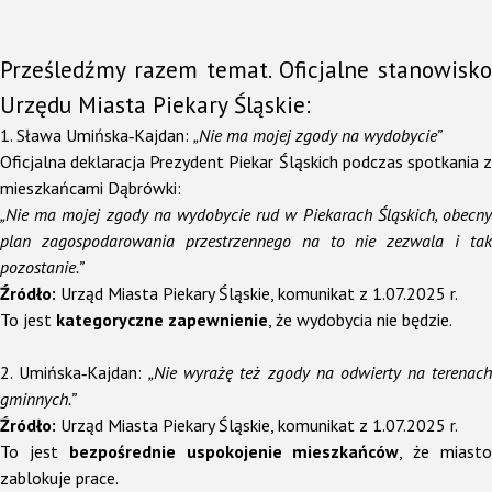
Prześledźmy razem temat. Oficjalne stanowisko
Urzędu Miasta Piekary Śląskie:
1. Sława Umińska‑Kajdan:
„Nie ma mojej zgody na wydobycie”
Oficjalna deklaracja Prezydent Piekar Śląskich podczas spotkania z
mieszkańcami Dąbrówki:
„Nie ma mojej zgody na wydobycie rud w Piekarach Śląskich, obecny
plan zagospodarowania przestrzennego na to nie zezwala i tak
pozostanie.”
Źródło:
Urząd Miasta Piekary Śląskie, komunikat z 1.07.2025 r.
To jest
kategoryczne zapewnienie
, że wydobycia nie będzie.
2. Umińska‑Kajdan:
„Nie wyrażę też zgody na odwierty na terenac
gminnych.”
Źródło:
Urząd Miasta Piekary Śląskie, komunikat z 1.07.2025 r.
To jest
bezpośrednie uspokojenie mieszkańców
, że miast
zablokuje prace.